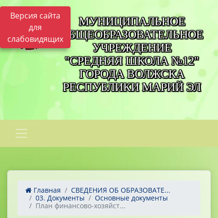
Версия сайта
МУНИЦИПАЛЬНОЕ
для
ОБЩЕОБРАЗОВАТЕЛЬНОЕ
слабовидящих
УЧРЕЖДЕНИЕ
"СРЕДНЯЯ ШКОЛА №12"
ГОРОДА ВОЛЖСКА
РЕСПУБЛИКИ МАРИЙ ЭЛ
Главная
СВЕДЕНИЯ ОБ ОБРАЗОВАТЕ...
03. Документы
Основные документы
План финансово-хозяйст...