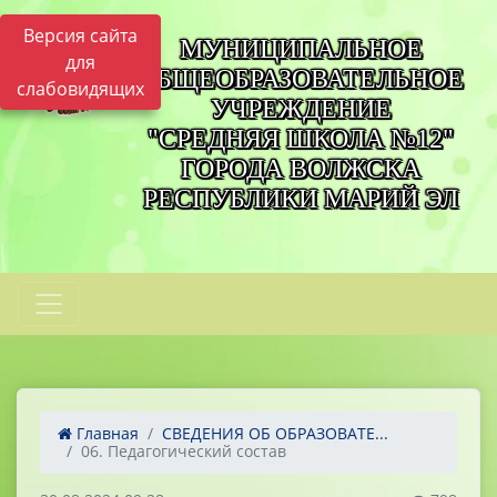
Версия сайта
МУНИЦИПАЛЬНОЕ
для
ОБЩЕОБРАЗОВАТЕЛЬНОЕ
слабовидящих
УЧРЕЖДЕНИЕ
"СРЕДНЯЯ ШКОЛА №12"
ГОРОДА ВОЛЖСКА
РЕСПУБЛИКИ МАРИЙ ЭЛ
Главная
СВЕДЕНИЯ ОБ ОБРАЗОВАТЕ...
06. Педагогический состав