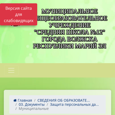
Версия сайта
МУНИЦИПАЛЬНОЕ
для
ОБЩЕОБРАЗОВАТЕЛЬНОЕ
слабовидящих
УЧРЕЖДЕНИЕ
"СРЕДНЯЯ ШКОЛА №12"
ГОРОДА ВОЛЖСКА
РЕСПУБЛИКИ МАРИЙ ЭЛ
Главная
СВЕДЕНИЯ ОБ ОБРАЗОВАТЕ...
03. Документы
Защита персональных да...
Муниципальные