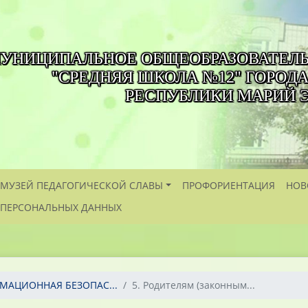
УНИЦИПАЛЬНОЕ ОБЩЕОБРАЗОВАТЕЛ
"СРЕДНЯЯ ШКОЛА №12" ГОРОД
РЕСПУБЛИКИ МАРИЙ 
МУЗЕЙ ПЕДАГОГИЧЕСКОЙ СЛАВЫ
ПРОФОРИЕНТАЦИЯ
НОВ
 ПЕРСОНАЛЬНЫХ ДАННЫХ
МАЦИОННАЯ БЕЗОПАС...
5. Родителям (законным...