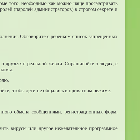
оме того, необходимо как можно чаще просматривать
ролей (паролей администраторов) в строгом секрете и
полнения. Обговорите с ребенком список запрещенных
ет о друзьях в реальной жизни. Спрашивайте о людях, с
акомы.
олю.
айте, чтобы дети не общались в приватном режиме.
нного обмена сообщениями, регистрационных форм,
узить вирусы или другое нежелательное программное