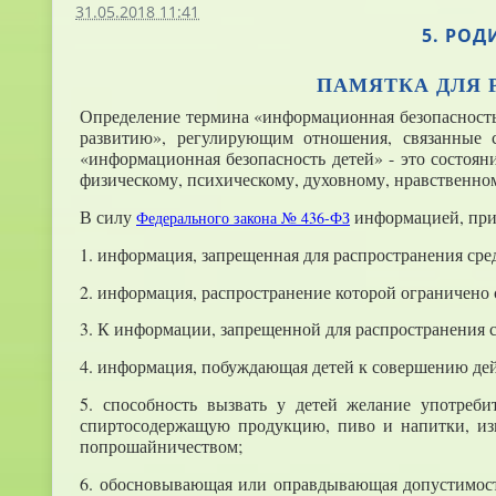
31.05.2018 11:41
5. РО
ПАМЯТКА ДЛЯ 
Определение термина «информационная безопасность
развитию», регулирующим отношения, связанные
«информационная безопасность детей» - это состоян
физическому, психическому, духовному, нравственно
В силу
информацией, прич
Федерального закона № 436-ФЗ
1. информация, запрещенная для распространения сре
2. информация, распространение которой ограничено 
3. К информации, запрещенной для распространения с
4. информация, побуждающая детей к совершению дейс
5. способность вызвать у детей желание употреби
спиртосодержащую продукцию, пиво и напитки, изг
попрошайничеством;
6. обосновывающая или оправдывающая допустимост