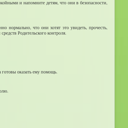
окойными и напомните детям, что они в безопасности,
но нормально, что они хотят это увидеть, прочесть,
средств Родительского контроля.
а готовы оказать ему помощь.
олю.