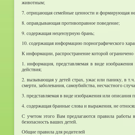
животным;
7. отрицающая семейные ценности и формирующая неу
8. оправдывающая противоправное поведение;
9. содержащая нецензурную брань;
10. содержащая информацию порнографического хара
К информации, распространение которой ограничено с
1. информация, представляемая в виде изображения
действия;
2. вызывающая у детей страх, ужас или панику, в т
смерти, заболевания, самоубийства, несчастного случа
3. представляемая в виде изображения или описани
4. содержащая бранные слова и выражения, не относя
С учетом этого Вам предлагаются правила работы 
безопасность ваших детей.
Общие правила для родителей