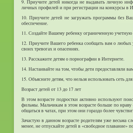
9. Приучите детей никогда не выдавать личную ин
личных профилей и при регистрации на конкурсы в И
10. Приучите детей не загружать программы без Ва
обеспечение.
11. Создайте Вашему ребенку ограниченную учетную 
12. Приучите Вашего ребенка сообщать вам о любых у
своих тревогах и опасениях.
13. Расскажите детям о порнографии в Интернете.
14. Настаивайте на том, чтобы дети предоставляли ва
15. Объясните детям, что нельзя использовать сеть дл
Возраст детей от 13 до 17 лет
В этом возрасте подростки активно используют по
фильмы. Мальчикам в этом возрасте больше по нраву 
общаться в чатах, при этом они гораздо более чувств
Зачастую в данном возрасте родителям уже весьма сл
менее, не отпускайте детей в «свободное плавание» п