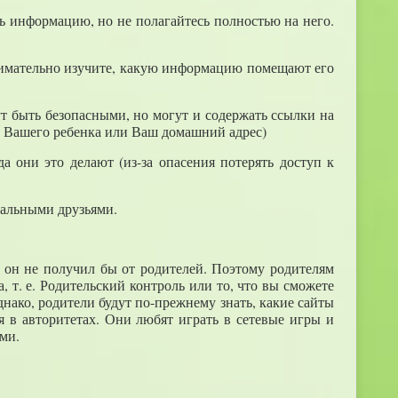
ь информацию, но не полагайтесь полностью на него.
), внимательно изучите, какую информацию помещают его
т быть безопасными, но могут и содержать ссылки на
на Вашего ребенка или Ваш домашний адрес)
 они это делают (из-за опасения потерять доступ к
реальными друзьями.
х он не получил бы от родителей. Поэтому родителям
 т. е. Родительский контроль или то, что вы сможете
днако, родители будут по-прежнему знать, какие сайты
 в авторитетах. Они любят играть в сетевые игры и
ми.