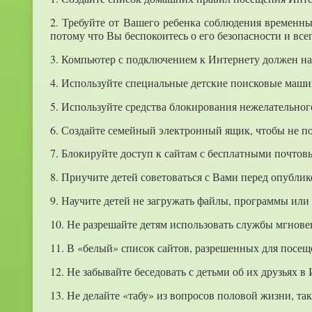
2. Требуйте от Вашего ребенка соблюдения временны
потому что Вы беспокоитесь о его безопасности и все
3. Компьютер с подключением к Интернету должен на
4. Используйте специальные детские поисковые маши
5. Используйте средства блокирования нежелательног
6. Создайте семейный электронный ящик, чтобы не по
7. Блокируйте доступ к сайтам с бесплатными почт
8. Приучите детей советоваться с Вами перед опубл
9. Научите детей не загружать файлы, программы или 
10. Не разрешайте детям использовать службы мгнов
11. В «белый» список сайтов, разрешенных для посещ
12. Не забывайте беседовать с детьми об их друзьях в
13. Не делайте «табу» из вопросов половой жизни, та