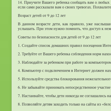
14. Приучите Вашего ребенка сообщать вам о любых у
если сами рассказали вам о своих тревогах. Похвалит
Возраст детей от 9 до 12 лет
В данном возрасте дети, как правило, уже наслышан
услышать. При этом нужно помнить, что доступ к не
Советы по безопасности для детей от 9 до 12 лет
1. Создайте список домашних правил посещения Интер
2. Требуйте от Вашего ребенка соблюдения норм нахо
3. Наблюдайте за ребенком при работе за компьютером
4. Компьютер с подключением в Интернет должен нах
5. Используйте средства блокирования нежелательног
6. Не забывайте принимать непосредственное участие 
7. Настаивайте, чтобы дети никогда не соглашались н
8. Позволяйте детям заходить только на сайты из «бел