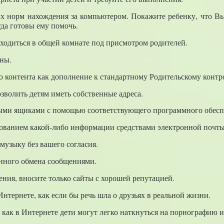
х норм нахождения за компьютером. Покажите ребенку, что Вы 
гда готовы ему помочь.
ходиться в общей комнате под присмотром родителей.
ны.
о контента как дополнение к стандартному Родительскому контр
зволить детям иметь собственные адреса.
овыми ящиками с помощью соответствующего программного обесп
икованием какой-либо информации средствами электронной почты
музыку без вашего согласия.
енного обмена сообщениями.
ения, вносите только сайты с хорошей репутацией.
 Интернете, как если бы речь шла о друзьях в реальной жизни.
к как в Интернете дети могут легко наткнуться на порнографию 