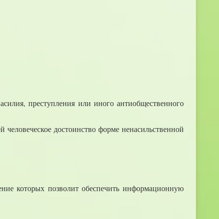
насилия, преступления или иного антиобщественного
ей человеческое достоинство форме ненасильственной
дение которых позволит обеспечить информационную