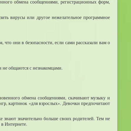
енного обмена сообщениями, регистрационных форм,
узить вирусы или другое нежелательное программное
 что они в безопасности, если сами рассказали вам о
ни не общаются с незнакомцами.
новенного обмена сообщениями, скачивают музыку и
 игр, картинок «для взрослых». Девочки предпочитают
же знают значительно больше своих родителей. Тем не
 в Интернете.