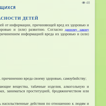
48
ЮЩИХСЯ
АСНОСТИ ДЕТЕЙ
ей от информации, причиняющей вред их здоровью и
оровью и (или) развитию. Согласно
данному закону
 причинением информацией вреда их здоровью и (или)
. причинению вреда своему здоровью, самоубийству;
вающие вещества, табачные изделия, алкогольную и
ах, заниматься проституцией, бродяжничеством или
ь насильственные действия по отношению к людям и