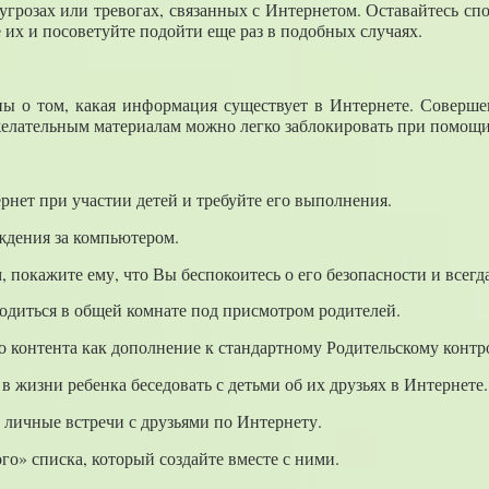
грозах или тревогах, связанных с Интернетом. Оставайтесь сп
е их и посоветуйте подойти еще раз в подобных случаях.
ы о том, какая информация существует в Интернете. Совершен
желательным материалам можно легко заблокировать при помощи 
нет при участии детей и требуйте его выполнения.
ждения за компьютером.
, покажите ему, что Вы беспокоитесь о его безопасности и всегд
одиться в общей комнате под присмотром родителей.
о контента как дополнение к стандартному Родительскому контр
в жизни ребенка беседовать с детьми об их друзьях в Интернете.
а личные встречи с друзьями по Интернету.
ого» списка, который создайте вместе с ними.