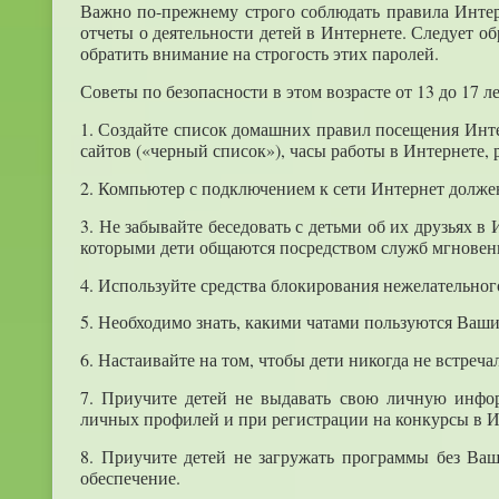
Важно по-прежнему строго соблюдать правила Интер
отчеты о деятельности детей в Интернете. Следует о
обратить внимание на строгость этих паролей.
Советы по безопасности в этом возрасте от 13 до 17 л
1. Создайте список домашних правил посещения Инте
сайтов («черный список»), часы работы в Интернете, 
2. Компьютер с подключением к сети Интернет должен
3. Не забывайте беседовать с детьми об их друзьях в 
которыми дети общаются посредством служб мгновенн
4. Используйте средства блокирования нежелательног
5. Необходимо знать, какими чатами пользуются Ваши
6. Настаивайте на том, чтобы дети никогда не встреча
7. Приучите детей не выдавать свою личную инфор
личных профилей и при регистрации на конкурсы в И
8. Приучите детей не загружать программы без Ваш
обеспечение.