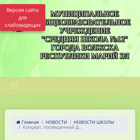
Версия сайта
МУНИЦИПАЛЬНОЕ
для
ОБЩЕОБРАЗОВАТЕЛЬНОЕ
слабовидящих
УЧРЕЖДЕНИЕ
"СРЕДНЯЯ ШКОЛА №12"
ГОРОДА ВОЛЖСКА
РЕСПУБЛИКИ МАРИЙ ЭЛ
Главная
НОВОСТИ
НОВОСТИ ШКОЛЫ
Концерт, посвящённый Д...