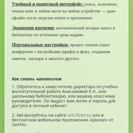
Удобный и понятный интерфейс:
поиск, получение,
чтение книг в любом месте на любом устройстве — даже
офлайн после загрузки книги в приложение.
Экономия времени:
автоматический возврат книги в
библиотеку по истечении срока выдачи.
Персональные настройки:
процесс чтения станет
комфортнее с настройками шрифта и фона, созданием
заметок, закладок и многого другого.
Как стать читателем
1. Обратитесь к заместителю директора по учебно-
воспитательной работе Анисимовой Е.Н., или
школьному библиотекарю, или вашему классному
руководителю. Он выдаст вам логин и пароль для
доступа в личный кабинет.
2. Авторизуйтесь на сайте
sch.litres.ru
или в
бесплатном мобильном приложении «Школа!» от
ЛитРес.