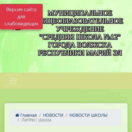
Версия сайта
МУНИЦИПАЛЬНОЕ
для
ОБЩЕОБРАЗОВАТЕЛЬНОЕ
слабовидящих
УЧРЕЖДЕНИЕ
"СРЕДНЯЯ ШКОЛА №12"
ГОРОДА ВОЛЖСКА
РЕСПУБЛИКИ МАРИЙ ЭЛ
Главная
НОВОСТИ
НОВОСТИ ШКОЛЫ
ЛитРес: Школа