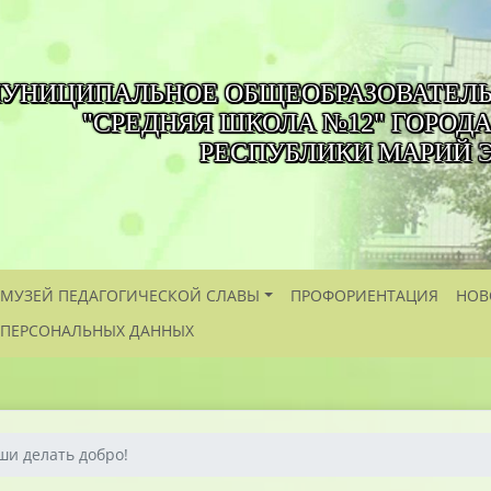
УНИЦИПАЛЬНОЕ ОБЩЕОБРАЗОВАТЕЛ
"СРЕДНЯЯ ШКОЛА №12" ГОРОД
РЕСПУБЛИКИ МАРИЙ 
МУЗЕЙ ПЕДАГОГИЧЕСКОЙ СЛАВЫ
ПРОФОРИЕНТАЦИЯ
НОВ
 ПЕРСОНАЛЬНЫХ ДАННЫХ
ши делать добро!