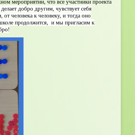
жном мероприятии, что все участники проекта
 делает добро другим, чувствует себя
 от человека к человеку, и тогда оно
 школе продолжится, и мы пригласим к
бро!