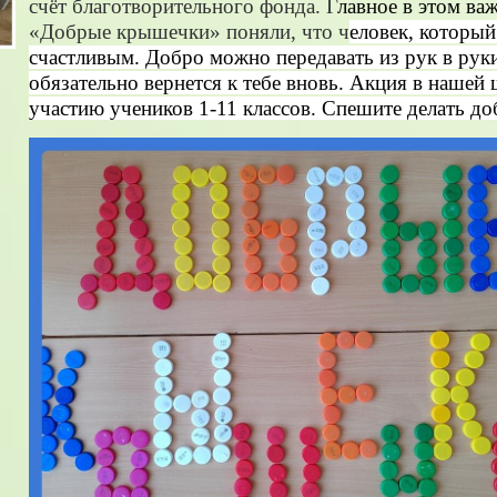
счёт благотворительного фонда. Г
лавное в этом ва
«Добрые крышечки» поняли, что ч
еловек, который
счастливым. Добро можно передавать из рук в руки,
обязательно вернется к тебе вновь. Акция в нашей
участию учеников 1-11 классов. Спешите делать до