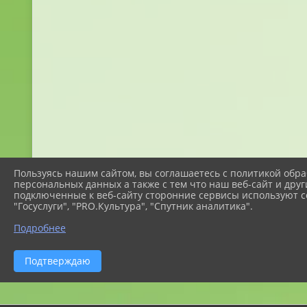
Пользуясь нашим сайтом, вы соглашаетесь с политикой обра
персональных данных а также с тем что наш веб-сайт и друг
подключенные к веб-сайту сторонние сервисы используют co
"Госуслуги", "PRO.Культура", "Спутник аналитика".
Подробнее
Подтверждаю