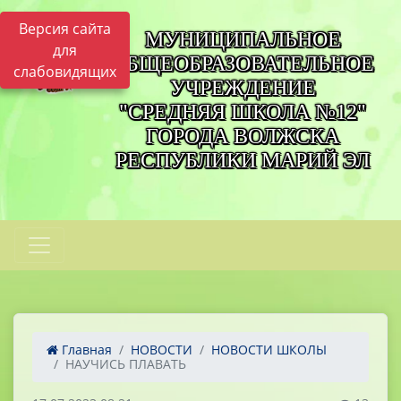
Версия сайта
МУНИЦИПАЛЬНОЕ
для
ОБЩЕОБРАЗОВАТЕЛЬНОЕ
слабовидящих
УЧРЕЖДЕНИЕ
"СРЕДНЯЯ ШКОЛА №12"
ГОРОДА ВОЛЖСКА
РЕСПУБЛИКИ МАРИЙ ЭЛ
Главная
НОВОСТИ
НОВОСТИ ШКОЛЫ
НАУЧИСЬ ПЛАВАТЬ