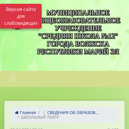
Версия сайта
МУНИЦИПАЛЬНОЕ
для
ОБЩЕОБРАЗОВАТЕЛЬНОЕ
слабовидящих
УЧРЕЖДЕНИЕ
"СРЕДНЯЯ ШКОЛА №12"
ГОРОДА ВОЛЖСКА
РЕСПУБЛИКИ МАРИЙ ЭЛ
Главная
⋮ СВЕДЕНИЯ ОБ ОБРАЗОВ...
ШКОЛЬНЫЙ ТЕАТР