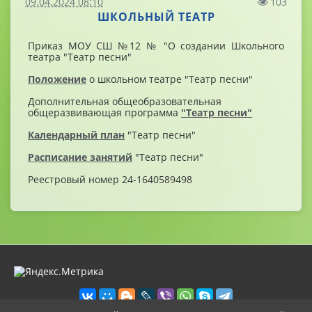
09.04.2024 08:10
103
ШКОЛЬНЫЙ ТЕАТР
Приказ МОУ СШ №12 № "О создании Школьного
театра "Театр песни"
Положение
о школьном театре "Театр песни"
Дополнительная общеобразовательная
общеразвивающая программа
"Театр песни"
Календарный план
"Театр песни"
Расписание занятий
"Театр песни"
Реестровый номер 24-1640589498