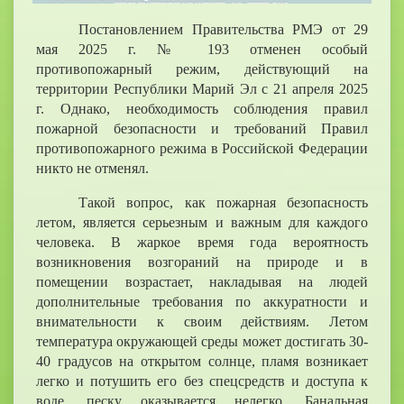
Постановлением Правительства РМЭ от 29
мая 2025 г. № 193 отменен особый
противопожарный режим, действующий на
территории Республики Марий Эл с 21 апреля 2025
г. Однако, необходимость соблюдения правил
пожарной безопасности и требований Правил
противопожарного режима в Российской Федерации
никто не отменял.
Такой вопрос, как пожарная безопасность
летом, является серьезным и важным для каждого
человека. В жаркое время года вероятность
возникновения возгораний на природе и в
помещении возрастает, накладывая на людей
дополнительные требования по аккуратности и
внимательности к своим действиям. Летом
температура окружающей среды может достигать 30-
40 градусов на открытом солнце, пламя возникает
легко и потушить его без спецсредств и доступа к
воде, песку оказывается нелегко. Банальная