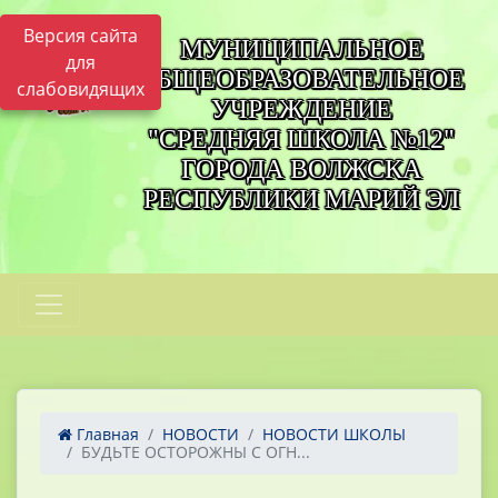
Версия сайта
МУНИЦИПАЛЬНОЕ
для
ОБЩЕОБРАЗОВАТЕЛЬНОЕ
слабовидящих
УЧРЕЖДЕНИЕ
"СРЕДНЯЯ ШКОЛА №12"
ГОРОДА ВОЛЖСКА
РЕСПУБЛИКИ МАРИЙ ЭЛ
Главная
НОВОСТИ
НОВОСТИ ШКОЛЫ
БУДЬТЕ ОСТОРОЖНЫ С ОГН...