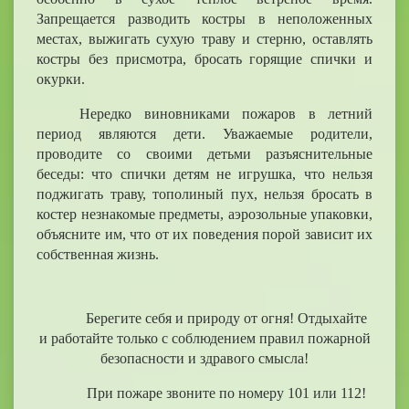
Запрещается разводить костры в неположенных
местах, выжигать сухую траву и стерню, оставлять
костры без присмотра, бросать горящие спички и
окурки.
Нередко виновниками пожаров в летний
период являются дети. Уважаемые родители,
проводите со своими детьми разъяснительные
беседы: что спички детям не игрушка, что нельзя
поджигать траву, тополиный пух, нельзя бросать в
костер незнакомые предметы, аэрозольные упаковки,
объясните им, что от их поведения порой зависит их
собственная жизнь.
Берегите себя и природу от огня! Отдыхайте
и работайте только с соблюдением правил пожарной
безопасности и здравого смысла!
При пожаре звоните по номеру 101 или 112!