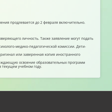
вления продлевается до 2 февраля включительно.
оверяющего личность. Также заявление могут подать
ихолого-медико-педагогической комиссии. Дети-
Оригинал или заверенная копия иностранного
верждающую освоение образовательных программ
 текущем учебном году.