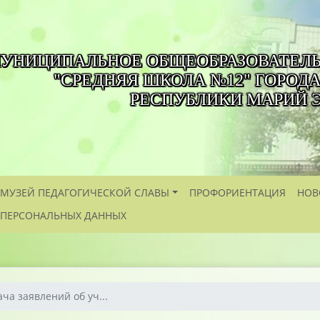
УНИЦИПАЛЬНОЕ ОБЩЕОБРАЗОВАТЕЛ
"СРЕДНЯЯ ШКОЛА №12" ГОРОД
РЕСПУБЛИКИ МАРИЙ 
МУЗЕЙ ПЕДАГОГИЧЕСКОЙ СЛАВЫ
ПРОФОРИЕНТАЦИЯ
НОВ
 ПЕРСОНАЛЬНЫХ ДАННЫХ
ча заявлений об уч...